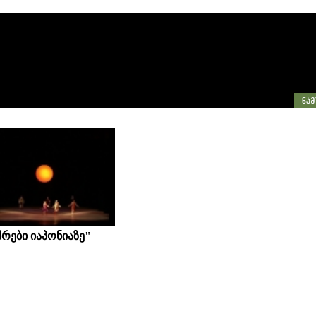
რები იაპონიაზე"