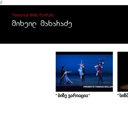
//
"ბიზე ვარიაცია"
"სიზმ